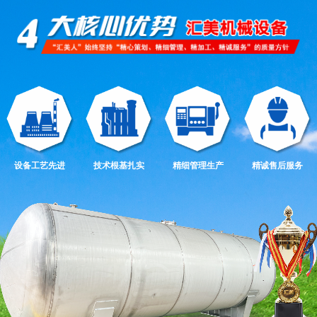
设备工艺先进
技术根基扎实
精细管理生产
精诚售后服务
不锈钢储罐
不锈钢储罐
汇美机械
发货现场
专业生产化工设备，生产不锈钢冷凝器、不锈钢反应釜、不锈钢储罐、不锈
不锈钢储罐
不锈钢储罐
钢发酵罐等化工成套设备和动物油成套提炼设备等