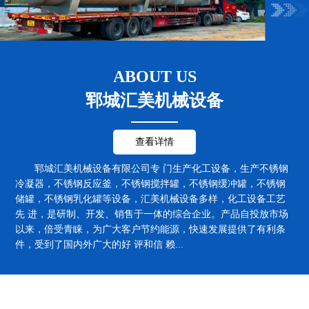
郓城汇美机械设备有限公司专 门生产化工设备，生产不锈钢
冷凝器，不锈钢反应釜，不锈钢搅拌罐，不锈钢缓冲罐，不锈钢
储罐，不锈钢乳化罐等设备，汇美机械设备多样，化工设备工艺
先 进，是研制、开发、销售于一体的综合企业。产品自投放市场
以来，倍受青睐，为广大客户节约能源，快速发展提供了有利条
件，受到了国内外广大的好 评和信 赖...
动物油渣压饼机
动物油渣压饼机
汇美机械
厂容厂貌
专业生产化工设备，生产不锈钢冷凝器、不锈钢反应釜、不锈钢储罐、不锈
钢发酵罐等化工成套设备和动物油成套提炼设备等
动物油渣压饼机
动物油渣压饼机