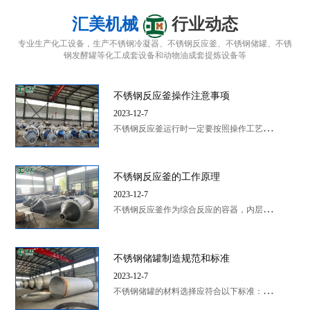
不锈钢反应釜的工作原理
2023-12-7
不
锈钢反应釜作为综合反应的容器，内层通过搅拌发生化学反应，能根据化学反应条件及对反应釜的结...
不锈钢储罐制造规范和标准
不锈钢冷凝器
不锈钢冷凝器
2023-12-7
不
锈钢储罐的材料选择应符合以下标准：一般情况下，使用304或316不锈钢制作；对于高酸碱、...
联系我们
欢迎新老客户咨询
不锈钢冷凝器
不锈钢冷凝器
郓城汇美机械设备有限公司
联系人：王经理